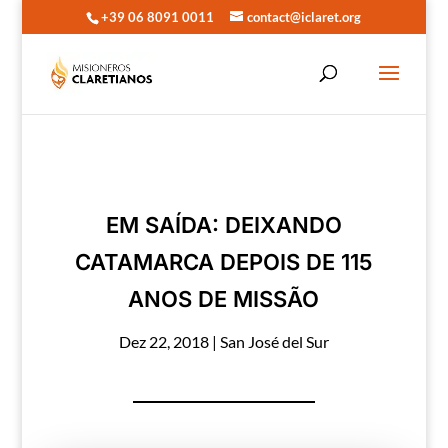
+39 06 8091 0011
contact@iclaret.org
EM SAÍDA: DEIXANDO
CATAMARCA DEPOIS DE 115
ANOS DE MISSÃO
Dez 22, 2018
|
San José del Sur