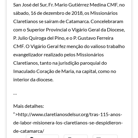
San José del Sur, Fr. Mario Gutiérrez Medina CMF, no
sábado, 16 de dezembro de 2018, os Missionários
Claretianos se saíram de Catamarca. Concelebraram
com o Superior Provincial o Vigário Geral da Diocese,
P. Julio Quiroga del Pino, e o P. Gustavo Ferreira
CMF. O Vigário Geral fez menção do valioso trabalho
evangelizador realizado pelos Missionários
Claretianos, tanto na jurisdição paroquial do
Imaculado Coração de Maria, na capital, como no
interior da diocese.
…
Mais detalhes:
“>http://www.claretianosdelsur.org/tras-115-anos-
de-labor-misionera-los-claretianos-se-despidieron-
de-catamarca/