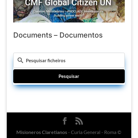
Documents – Documentos
Pesquisar
Misioneros Claretianos
- Curia General - Roma ©