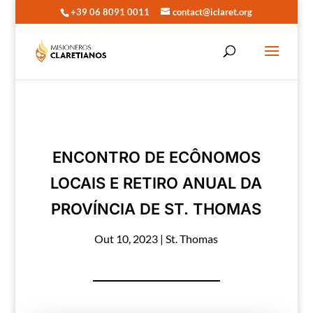
+39 06 8091 0011
contact@iclaret.org
ENCONTRO DE ECÔNOMOS
LOCAIS E RETIRO ANUAL DA
PROVÍNCIA DE ST. THOMAS
Out 10, 2023
|
St. Thomas