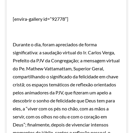
[envira-gallery id=”92778″]
Durante o dia, foram apreciados de forma
significativa: a saudação virtual do Ir. Carlos Verga,
Prefeito da PJV da Congregação; a mensagem virtual
do Pe. Mathew Vattamattam, Superior Geral,
compartilhando o significado da felicidade em chave
cristã; os espaços temáticos de reflexão orientados
pelos animadores da PJV, que fizeram um apelo a
descobrir o sonho de felicidade que Deus tem para
eles, a “viver com os pés no chão, com as mãos a
servir, com os olhos no céu e com o coração em
Deus”; finalmente, depois de vivenciar intensos
momentos de júbilo, cantos e reflexão pessoal, o