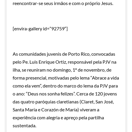
reencontrar-se seus irmãos e com o próprio Jesus.
[envira-gallery id=”92759″]
As comunidades juvenis de Porto Rico, convocadas
pelo Pe. Luis Enrique Ortiz, responsável pela PJV na
ilha, se reuniram no domingo, 1º de novembro, de
forma presencial, motivadas pelo lema “Abrace a vida
como ela vem”, dentro do marco do lema da PJV para
o ano: “Deus nos sonha felizes”. Cerca de 120 jovens
das quatro paróquias claretianas (Claret, San José,
Santa María e Corazón de María) viveram a
experiência com alegria e apreço pela partilha
sustentada.