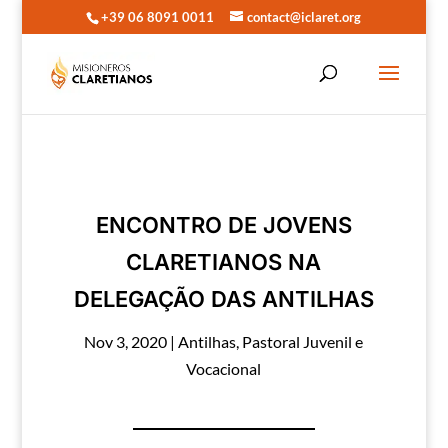
+39 06 8091 0011
contact@iclaret.org
ENCONTRO DE JOVENS
CLARETIANOS NA
DELEGAÇÃO DAS ANTILHAS
Nov 3, 2020
|
Antilhas
,
Pastoral Juvenil e
Vocacional