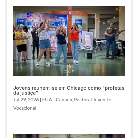
Jovens reúnem-se em Chicago como “profetas
da justiça”
Jul 29, 2026
|
EUA - Canadá
,
Pastoral Juvenil e
Vocacional