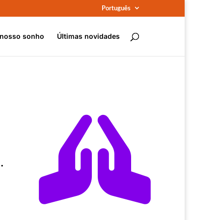
Português
 nosso sonho
Últimas novidades

.