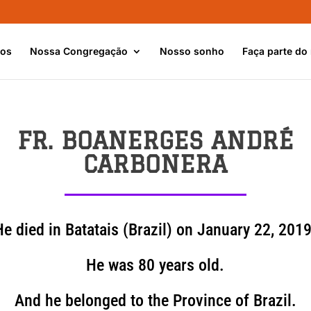
nos
Nossa Congregação
Nosso sonho
Faça parte do
FR. BOANERGES ANDRÉ
CARBONERA
He died in Batatais (Brazil) on January 22, 2019
He was 80 years old.
And he belonged to the Province of Brazil.