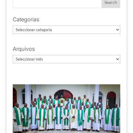
Categorias
Categorias
Arquivos
Arquivos