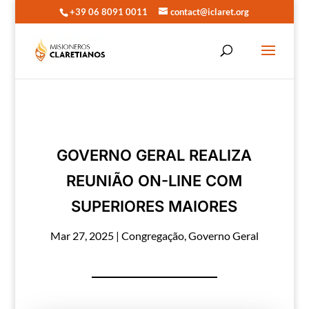
+39 06 8091 0011
contact@iclaret.org
GOVERNO GERAL REALIZA
REUNIÃO ON-LINE COM
SUPERIORES MAIORES
Mar 27, 2025
|
Congregação
,
Governo Geral