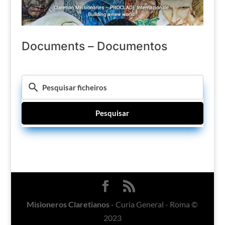
Documents – Documentos
Pesquisar
Misioneros Claretianos
- Curia General - Roma ©
2023