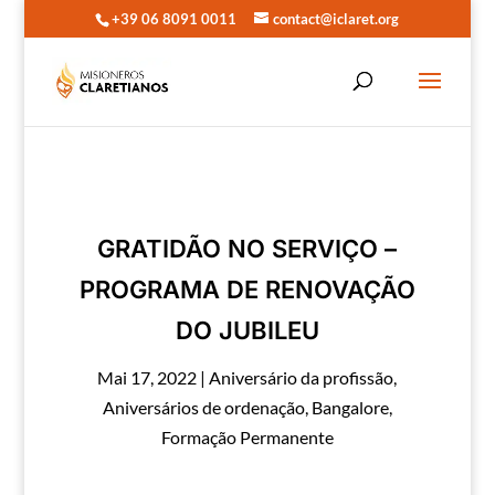
+39 06 8091 0011
contact@iclaret.org
GRATIDÃO NO SERVIÇO –
PROGRAMA DE RENOVAÇÃO
DO JUBILEU
Mai 17, 2022
|
Aniversário da profissão
,
Aniversários de ordenação
,
Bangalore
,
Formação Permanente