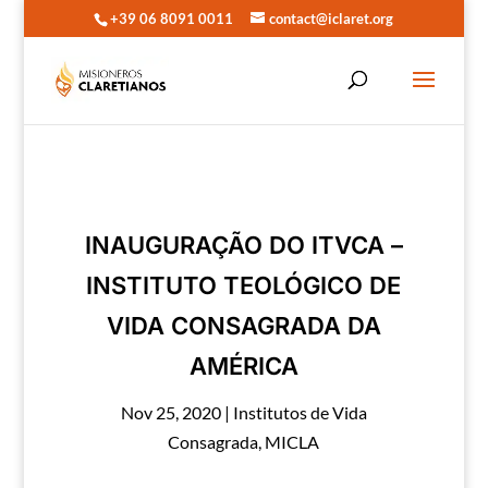
+39 06 8091 0011
contact@iclaret.org
INAUGURAÇÃO DO ITVCA –
INSTITUTO TEOLÓGICO DE
VIDA CONSAGRADA DA
AMÉRICA
Nov 25, 2020
|
Institutos de Vida
Consagrada
,
MICLA