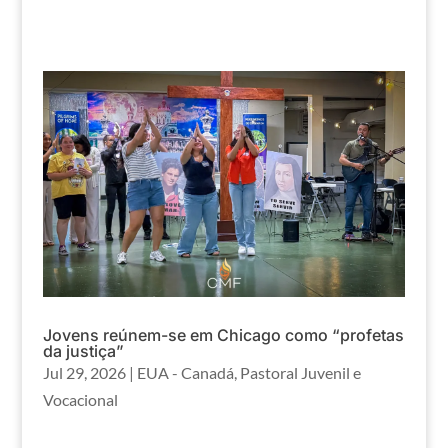
Jovens reúnem-se em Chicago como “profetas
da justiça”
Jul 29, 2026
|
EUA - Canadá
,
Pastoral Juvenil e
Vocacional