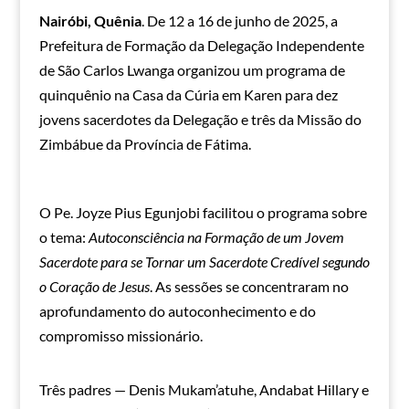
Nairóbi, Quênia
. De 12 a 16 de junho de 2025, a
Prefeitura de Formação da Delegação Independente
de São Carlos Lwanga organizou um programa de
quinquênio na Casa da Cúria em Karen para dez
jovens sacerdotes da Delegação e três da Missão do
Zimbábue da Província de Fátima.
O Pe. Joyze Pius Egunjobi facilitou o programa sobre
o tema:
Autoconsciência na Formação de um Jovem
Sacerdote para se Tornar um Sacerdote Credível segundo
o Coração de Jesus
. As sessões se concentraram no
aprofundamento do autoconhecimento e do
compromisso missionário.
Três padres — Denis Mukam’atuhe, Andabat Hillary e