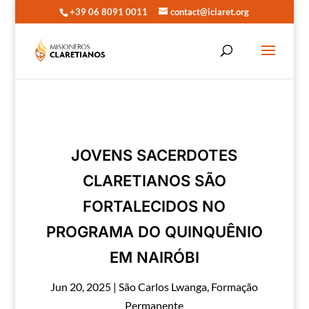
+39 06 8091 0011
contact@iclaret.org
JOVENS SACERDOTES
CLARETIANOS SÃO
FORTALECIDOS NO
PROGRAMA DO QUINQUÊNIO
EM NAIRÓBI
Jun 20, 2025
|
São Carlos Lwanga
,
Formação
Permanente