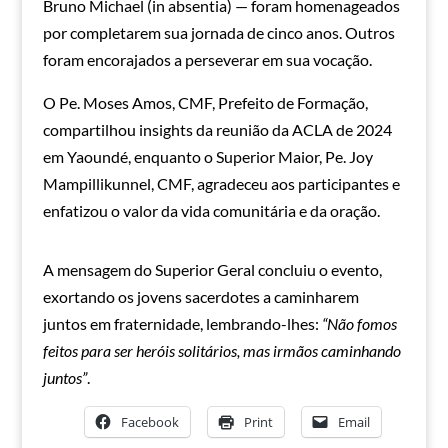
Bruno Michael (in absentia) — foram homenageados
por completarem sua jornada de cinco anos. Outros
foram encorajados a perseverar em sua vocação.
O Pe. Moses Amos, CMF, Prefeito de Formação,
compartilhou insights da reunião da ACLA de 2024
em Yaoundé, enquanto o Superior Maior, Pe. Joy
Mampillikunnel, CMF, agradeceu aos participantes e
enfatizou o valor da vida comunitária e da oração.
A mensagem do Superior Geral concluiu o evento,
exortando os jovens sacerdotes a caminharem
juntos em fraternidade, lembrando-lhes:
“Não fomos
feitos para ser heróis solitários, mas irmãos caminhando
juntos”
.
Facebook
Print
Email