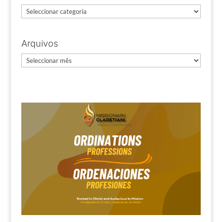
Categorias
Arquivos
Arquivos