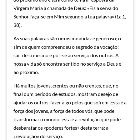
Virgem Maria à chamada de Deus: «Eis a serva do
Senhor, faça-se em Mim segundo a tua palavra» (
Lc
1,
38).
As suas palavras são um «sim» audaz e generoso; o
sim de quem compreendeu o segredo da vocação:
sair de si mesmo e pôr-se ao serviço dos outros. A
nossa vida só encontra sentido no serviço a Deus e
ao próximo.
Há muitos jovens, crentes ou não crentes, que, no
final dum período de estudos, mostram desejo de
ajudar os outros, fazer algo pelos que sofrem. Esta é a
força dos jovens, a força de todos vós, que pode
transformar o mundo; esta é a revolução que pode
desbaratar os «poderes fortes» desta terra: a
«revolução» do serviço.