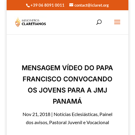
+39 06 8091 0011
contact@iclaret.org
MENSAGEM VÍDEO DO PAPA
FRANCISCO CONVOCANDO
OS JOVENS PARA A JMJ
PANAMÁ
Nov 21, 2018
|
Notícias Eclesiásticas
,
Painel
dos avisos
,
Pastoral Juvenil e Vocacional