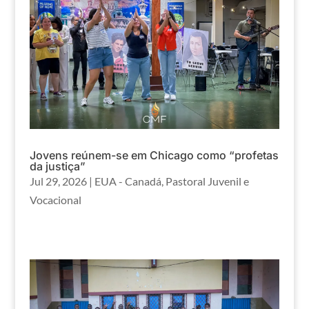
Jovens reúnem-se em Chicago como “profetas
da justiça”
Jul 29, 2026
|
EUA - Canadá
,
Pastoral Juvenil e
Vocacional