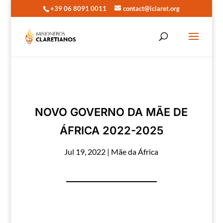
+39 06 8091 0011
contact@iclaret.org
NOVO GOVERNO DA MÃE DE
ÁFRICA 2022-2025
Jul 19, 2022
|
Mãe da África