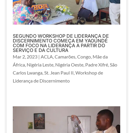
SEGUNDO WORKSHOP DE LIDERANÇA DE
DISCERNIMENTO COMEÇA EM YAOUNDÉ
COM FOCO NA LIDERANÇA A PARTIR DO
SERVIÇO E DA CULTURA
Mar 2, 2023
|
ACLA
,
Camarões
,
Congo
,
Mãe da
África
,
Nigéria Leste
,
Nigéria Oeste
,
Padre Xifré
,
São
Carlos Lwanga
,
St. Jean Paul II
,
Workshop de
Liderança de Discernimento