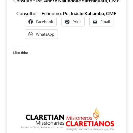
Consultor:
Pe. André Kalundoke Satchiquata, CMF
Consultor – Ecônomo:
Pe. Inácio Kahamba, CMF
Facebook
Print
Email
WhatsApp
Like this: