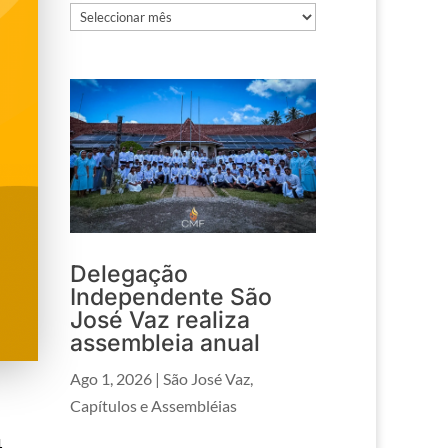
Arquivos
Delegação
Independente São
José Vaz realiza
assembleia anual
Ago 1, 2026
|
São José Vaz
,
Capítulos e Assembléias
4