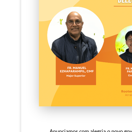
Anunciamos com alegria o novo go