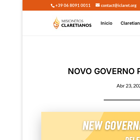
+39 06 8091 0011
contact@iclaret.org
Inicio
Claretia
NOVO GOVERNO P
Abr 23, 20