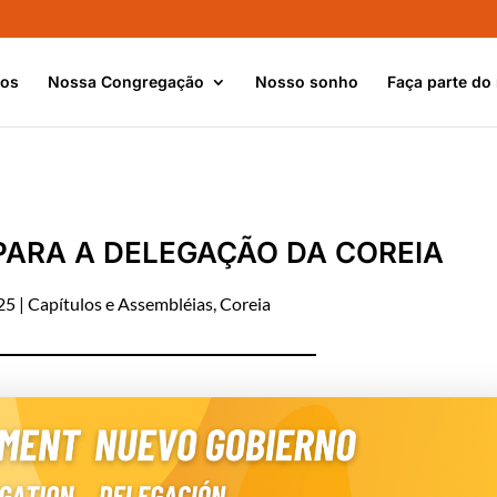
nos
Nossa Congregação
Nosso sonho
Faça parte do
ARA A DELEGAÇÃO DA COREIA
25
|
Capítulos e Assembléias
,
Coreia