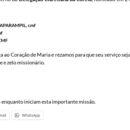
APARAMPIL, cmf
mf
CMF
a ao Coração de Maria e rezamos para que seu serviço sej
 e zelo missionário.
 enquanto iniciam esta importante missão.
mail
WhatsApp