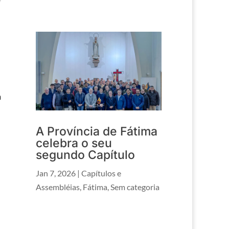
a
A Província de Fátima
celebra o seu
segundo Capítulo
Jan 7, 2026
|
Capítulos e
Assembléias
,
Fátima
,
Sem categoria