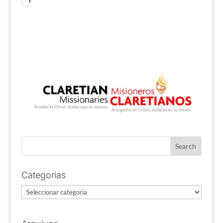
Loading…
Categorias
Categorias