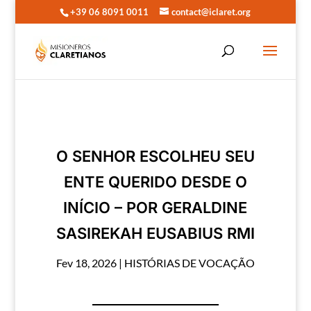
+39 06 8091 0011
contact@iclaret.org
O SENHOR ESCOLHEU SEU
ENTE QUERIDO DESDE O
INÍCIO – POR GERALDINE
SASIREKAH EUSABIUS RMI
Fev 18, 2026
|
HISTÓRIAS DE VOCAÇÃO