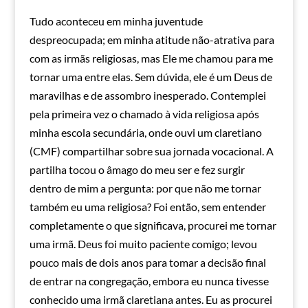
Tudo aconteceu em minha juventude
despreocupada; em minha atitude não-atrativa para
com as irmãs religiosas, mas Ele me chamou para me
tornar uma entre elas. Sem dúvida, ele é um Deus de
maravilhas e de assombro inesperado. Contemplei
pela primeira vez o chamado à vida religiosa após
minha escola secundária, onde ouvi um claretiano
(CMF) compartilhar sobre sua jornada vocacional. A
partilha tocou o âmago do meu ser e fez surgir
dentro de mim a pergunta: por que não me tornar
também eu uma religiosa? Foi então, sem entender
completamente o que significava, procurei me tornar
uma irmã. Deus foi muito paciente comigo; levou
pouco mais de dois anos para tomar a decisão final
de entrar na congregação, embora eu nunca tivesse
conhecido uma irmã claretiana antes. Eu as procurei