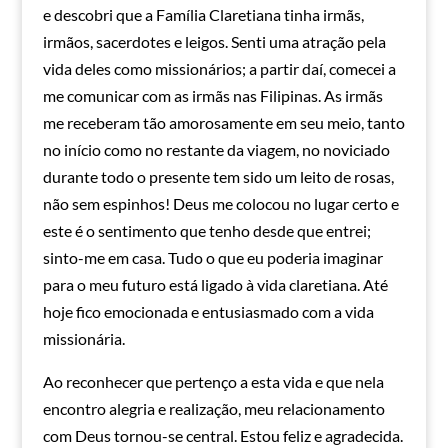
e descobri que a Família Claretiana tinha irmãs,
irmãos, sacerdotes e leigos. Senti uma atração pela
vida deles como missionários; a partir daí, comecei a
me comunicar com as irmãs nas Filipinas. As irmãs
me receberam tão amorosamente em seu meio, tanto
no início como no restante da viagem, no noviciado
durante todo o presente tem sido um leito de rosas,
não sem espinhos! Deus me colocou no lugar certo e
este é o sentimento que tenho desde que entrei;
sinto-me em casa. Tudo o que eu poderia imaginar
para o meu futuro está ligado à vida claretiana. Até
hoje fico emocionada e entusiasmado com a vida
missionária.
Ao reconhecer que pertenço a esta vida e que nela
encontro alegria e realização, meu relacionamento
com Deus tornou-se central. Estou feliz e agradecida.