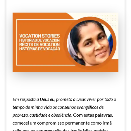
Em resposta a Deus eu, prometo a Deus viver por todo o
tempo de minha vida os conselhos evangélicos de
pobreza, castidade e obediência.
Com estas palavras,
comecei um compromisso permanente como irmã
religiosa na congregação das Irmãs Missionárias