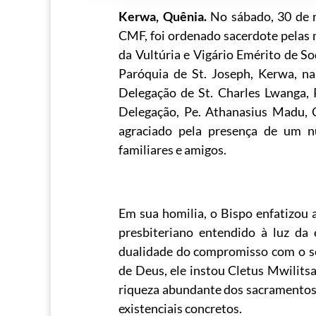
Kerwa, Quênia.
No sábado, 30 de 
CMF, foi ordenado sacerdote pelas 
da Vultúria e Vigário Emérito de S
Paróquia de St. Joseph, Kerwa, n
Delegação de St. Charles Lwanga, 
Delegação, Pe. Athanasius Madu, 
agraciado pela presença de um núm
familiares e amigos.
Em sua homilia, o Bispo enfatizou
presbiteriano entendido à luz da 
dualidade do compromisso com o ser
de Deus, ele instou Cletus Mwilits
riqueza abundante dos sacramentos 
existenciais concretos.