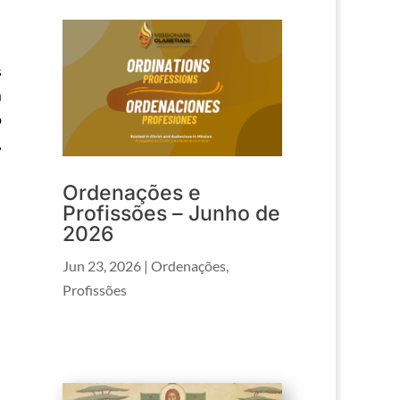
s
m
o
,
Ordenações e
Profissões – Junho de
2026
Jun 23, 2026
|
Ordenações
,
Profissões