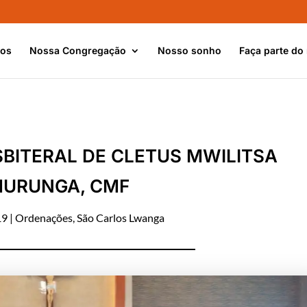
nos
Nossa Congregação
Nosso sonho
Faça parte do
BITERAL DE CLETUS MWILITSA
URUNGA, CMF
19
|
Ordenações
,
São Carlos Lwanga