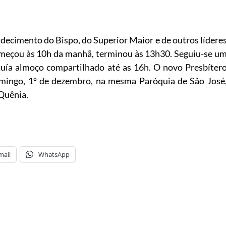
adecimento do Bispo, do Superior Maior e de outros lídere
 começou às 10h da manhã, terminou às 13h30. Seguiu-se u
luía almoço compartilhado até as 16h. O novo Presbíter
omingo, 1º de dezembro, na mesma Paróquia de São José
Quênia.
mail
WhatsApp