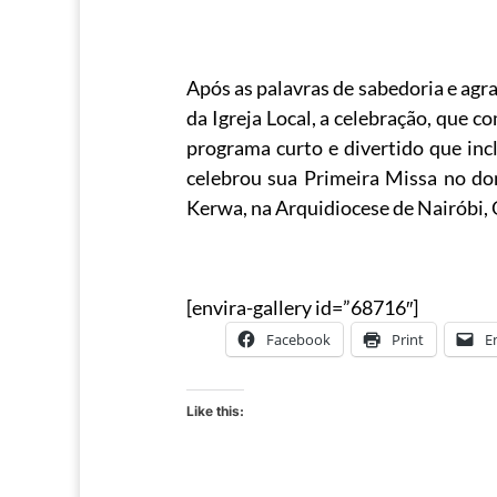
Após as palavras de sabedoria e agr
da Igreja Local, a celebração, que
programa curto e divertido que inc
celebrou sua Primeira Missa no d
Kerwa, na Arquidiocese de Nairóbi, 
[envira-gallery id=”68716″]
Facebook
Print
E
Like this: