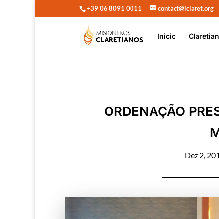
+39 06 8091 0011
contact@iclaret.org
Inicio
Claretia
ORDENAÇÃO PRES
M
Dez 2, 20