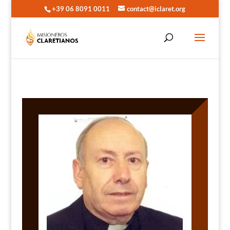
+39 06 8091 0011
contact@iclaret.org