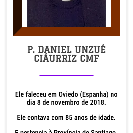
P. DANIEL UNZUÉ
CIÁURRIZ CMF
Ele faleceu em Oviedo (Espanha) no
dia 8 de novembro de 2018.
Ele contava com 85 anos de idade.
E pertencia à Província de Santiago.