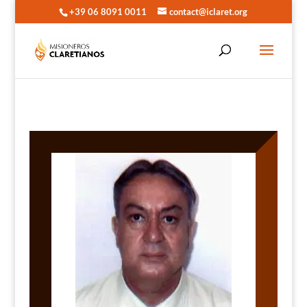
+39 06 8091 0011
contact@iclaret.org