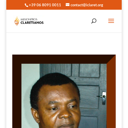
+39 06 8091 0011
contact@iclaret.org