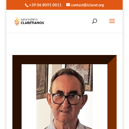
+39 06 8091 0011
contact@iclaret.org