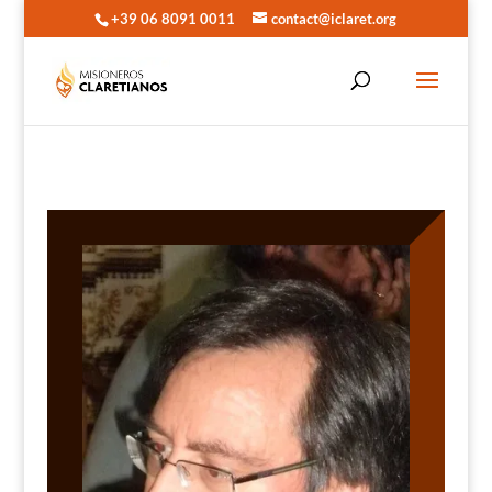
+39 06 8091 0011
contact@iclaret.org