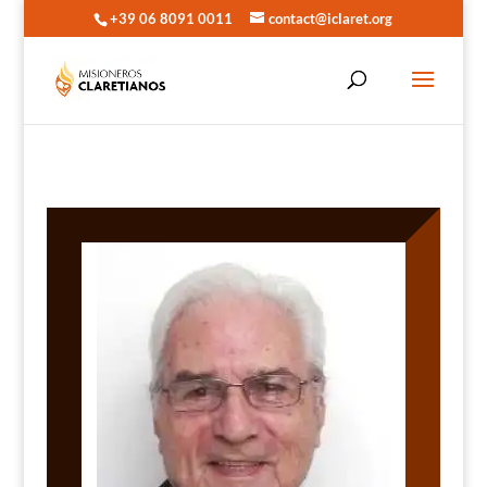
+39 06 8091 0011
contact@iclaret.org