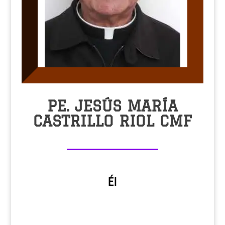
PE. JESÚS MARÍA
CASTRILLO RIOL CMF
Él