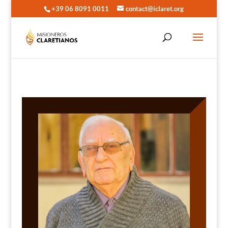
+39 06 8091 0011
contact@iclaret.org