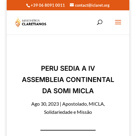
+39 06 8091 0011
contact@iclaret.org
PERU SEDIA A IV
ASSEMBLEIA CONTINENTAL
DA SOMI MICLA
Ago 30, 2023
|
Apostolado
,
MICLA
,
Solidariedade e Missão