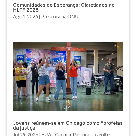
Comunidades de Esperança: Claretianos no
HLPF 2026
Ago 1, 2026
|
Presença na ONU
Jovens reúnem-se em Chicago como “profetas
da justiça”
Jul 29, 2026
|
EUA - Canadá
,
Pastoral Juvenil e