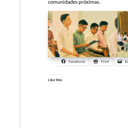
comunidades próximas.
Facebook
Print
E
Like this: