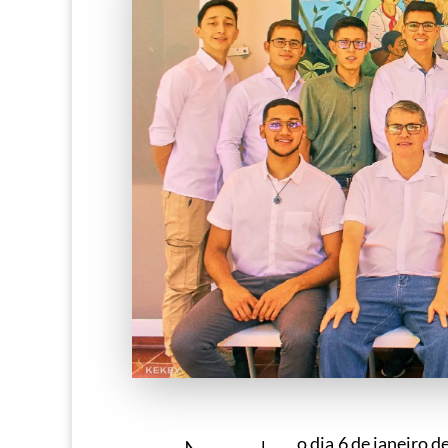
o dia 6 de janeiro 