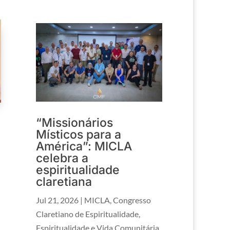
“Missionários
Místicos para a
América”: MICLA
celebra a
espiritualidade
claretiana
Jul 21, 2026
|
MICLA
,
Congresso
Claretiano de Espiritualidade
,
Espiritualidade e Vida Comunitária