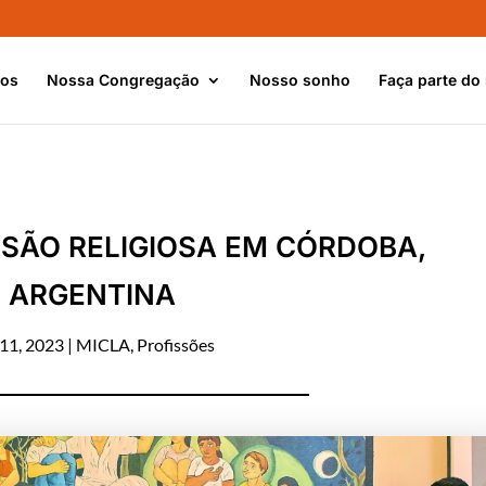
nos
Nossa Congregação
Nosso sonho
Faça parte do
SSÃO RELIGIOSA EM CÓRDOBA,
ARGENTINA
 11, 2023
|
MICLA
,
Profissões