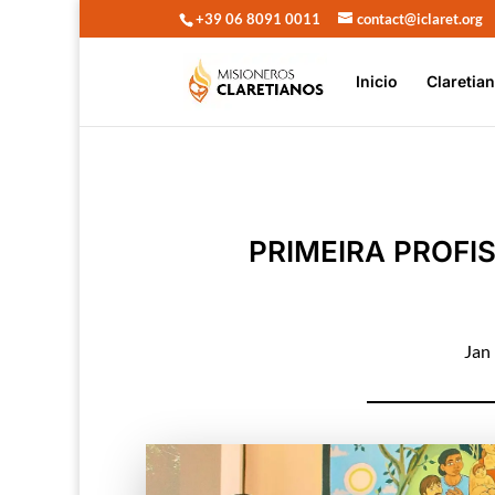
+39 06 8091 0011
contact@iclaret.org
Inicio
Claretia
PRIMEIRA PROFI
Jan