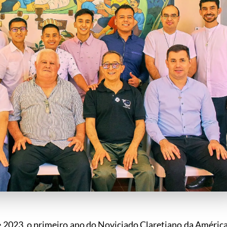
de 2023, o primeiro ano do Noviciado Claretiano da Améric