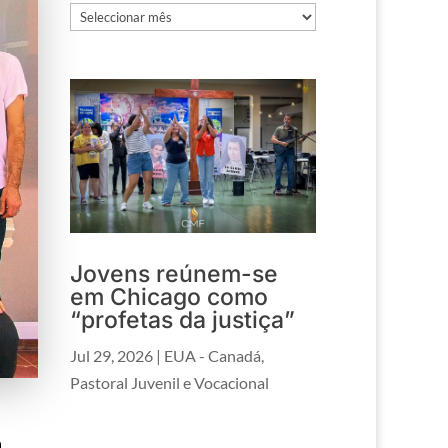
Arquivos
Jovens reúnem-se
em Chicago como
“profetas da justiça”
Jul 29, 2026
|
EUA - Canadá
,
Pastoral Juvenil e Vocacional
a