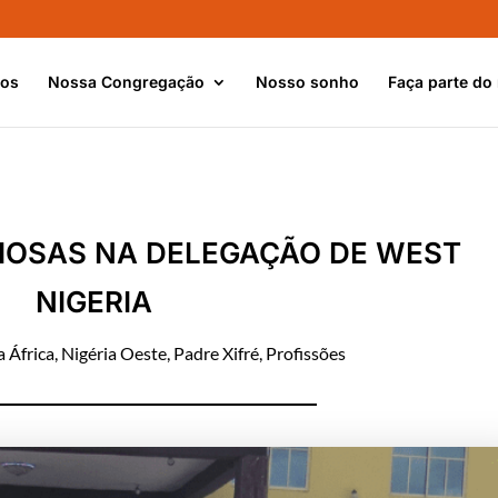
nos
Nossa Congregação
Nosso sonho
Faça parte do
GIOSAS NA DELEGAÇÃO DE WEST
NIGERIA
 África
,
Nigéria Oeste
,
Padre Xifré
,
Profissões