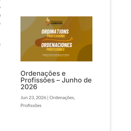
o
s
a
a
Ordenações e
Profissões – Junho de
2026
Jun 23, 2026
|
Ordenações
,
Profissões