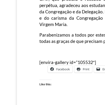
perpétua, agradeceu aos estudant
da Congregação e da Delegação. 
e do carisma da Congregação 
Virgem Maria.
Parabenizamos a todos por estes
todas as graças de que precisam 
[envira-gallery id=”105532″]
Facebook
Print
E
Like this: