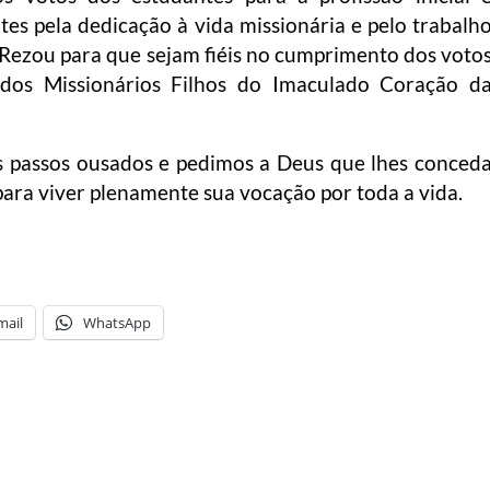
es pela dedicação à vida missionária e pelo trabalh
Rezou para que sejam fiéis no cumprimento dos voto
dos Missionários Filhos do Imaculado Coração d
 passos ousados ​​e pedimos a Deus que lhes conced
para viver plenamente sua vocação por toda a vida.
mail
WhatsApp