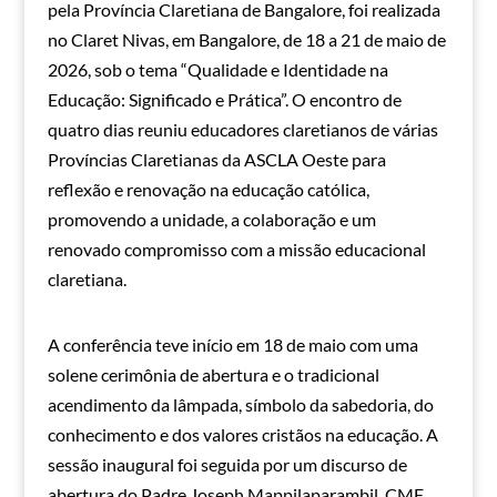
pela Província Claretiana de Bangalore, foi realizada
no Claret Nivas, em Bangalore, de 18 a 21 de maio de
2026, sob o tema “Qualidade e Identidade na
Educação: Significado e Prática”. O encontro de
quatro dias reuniu educadores claretianos de várias
Províncias Claretianas da ASCLA Oeste para
reflexão e renovação na educação católica,
promovendo a unidade, a colaboração e um
renovado compromisso com a missão educacional
claretiana.
A conferência teve início em 18 de maio com uma
solene cerimônia de abertura e o tradicional
acendimento da lâmpada, símbolo da sabedoria, do
conhecimento e dos valores cristãos na educação. A
sessão inaugural foi seguida por um discurso de
abertura do Padre Joseph Mappilaparambil, CMF,