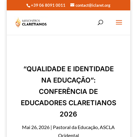
+39 06 8091 0011
contact@iclaret.org
“QUALIDADE E IDENTIDADE
NA EDUCAÇÃO”:
CONFERÊNCIA DE
EDUCADORES CLARETIANOS
2026
Mai 26, 2026
|
Pastoral da Educação
,
ASCLA
Ocidental