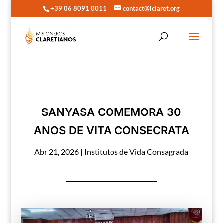
+39 06 8091 0011
contact@iclaret.org
SANYASA COMEMORA 30
ANOS DE VITA CONSECRATA
Abr 21, 2026
|
Institutos de Vida Consagrada