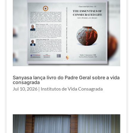
Sanyasa lança livro do Padre Geral sobre a vida
consagrada
Jul 10, 2026
|
Institutos de Vida Consagrada