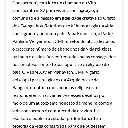
Consagrada”, com foco no chamado da Vita
Consecrata n. 37 para viver a consagração, a
comunhão e a missão em fidelidade criativa ao Cristo
dos Evangelhos. Referindo-se à “hemorragia na vida
consagrada” apontada pelo Papa Francisco, o Padre
Paulson Veliyannoor, CMF, diretor do SICL, destacou
o crescente número de abandonos da vida religiosa
na Índia e os desafios enfrentados pelos consagrados
no complexo contexto sociopolítico e religioso do
país. O Padre Xavier Manavath, CMF, vigário
episcopal para religiosos da Arquidiocese de
Bangalore, então, conclamou os religiosos a
responderem criativamente a esses desafios por
meio de um autoexame honesto da maneira como a
vida consagrada é compreendida e vivida. Ele
exortou o público a estudar profundamente a
teologia da vida consagrada para que pudessem