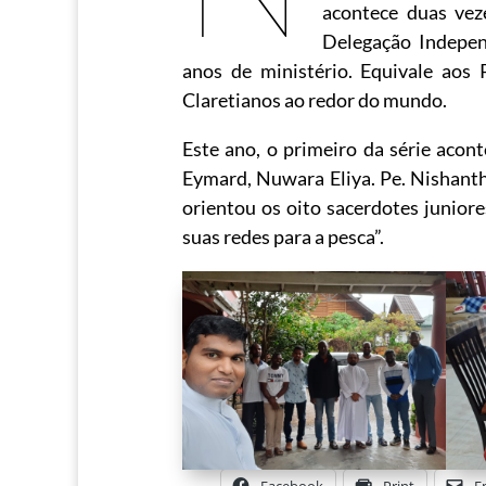
acontece duas vez
Delegação Indepen
anos de ministério. Equivale ao
Claretianos ao redor do mundo.
Este ano, o primeiro da série acon
Eymard, Nuwara Eliya. Pe. Nishant
orientou os oito sacerdotes junior
suas redes para a pesca”.
Facebook
Print
E