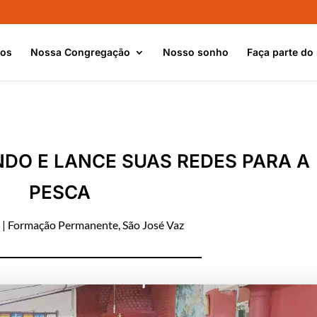
nos
Nossa Congregação
Nosso sonho
Faça parte do
NDO E LANCE SUAS REDES PARA A
PESCA
|
Formação Permanente
,
São José Vaz