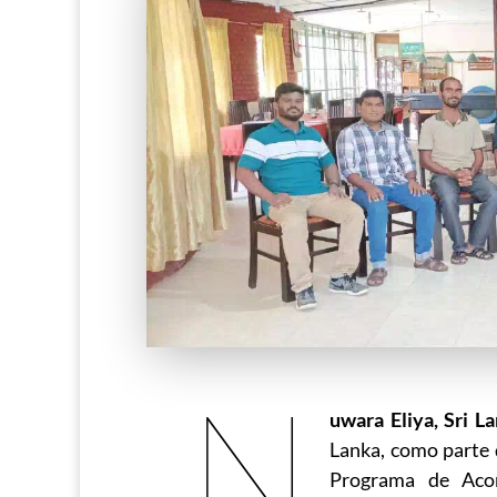
N
uwara Eliya, Sri L
Lanka, como parte
Programa de Aco