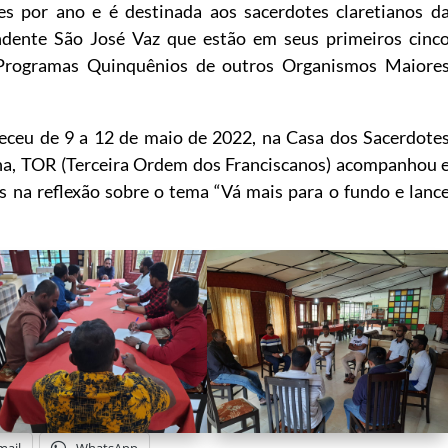
es por ano e é destinada aos sacerdotes claretianos d
dente São José Vaz que estão em seus primeiros cinc
s Programas Quinquênios de outros Organismos Maiore
teceu de 9 a 12 de maio de 2022, na Casa dos Sacerdote
ha, TOR (Terceira Ordem dos Franciscanos) acompanhou 
es na reflexão sobre o tema “Vá mais para o fundo e lanc
mail
WhatsApp