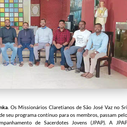
anka
. Os Missionários Claretianos de São José Vaz no Sr
 de seu programa contínuo para os membros, passam pel
mpanhamento de Sacerdotes Jovens (JPAP). A JPA