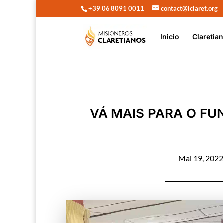
+39 06 8091 0011
contact@iclaret.org
Inicio
Claretia
VÁ MAIS PARA O FU
Mai 19, 2022