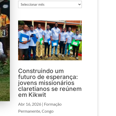
Arquivos
Construindo um
futuro de esperança:
jovens missionários
claretianos se reúnem
em Kikwit
Abr 16, 2026
|
Formação
Permanente
,
Congo