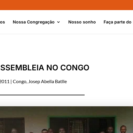
nos
Nossa Congregação
Nosso sonho
Faça parte do
 ASSEMBLEIA NO CONGO
 2011
|
Congo
,
Josep Abella Batlle