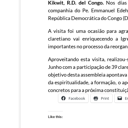
Kikwit, R.D. del Congo.
Nos días
companhia do Pe. Emmanuel Edeh, 
República Democrática do Congo (De
A visita foi uma ocasião para ag
claretiano vai enriquecendo a I
importantes no processo da reorgani
Aproveitando esta visita, realizou
Junho com a participação de 39 clar
objetivo desta assembleia apontava
da espiritualidade, a formação, o 
concretos para a próxima constitui
Facebook
Print
E
Like this: