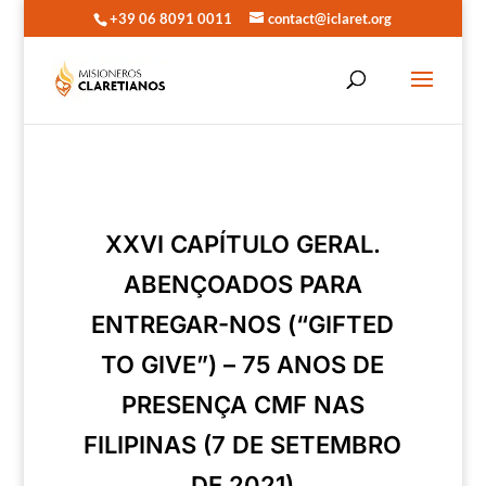
+39 06 8091 0011
contact@iclaret.org
XXVI CAPÍTULO GERAL.
ABENÇOADOS PARA
ENTREGAR-NOS (“GIFTED
TO GIVE”) – 75 ANOS DE
PRESENÇA CMF NAS
FILIPINAS (7 DE SETEMBRO
DE 2021)