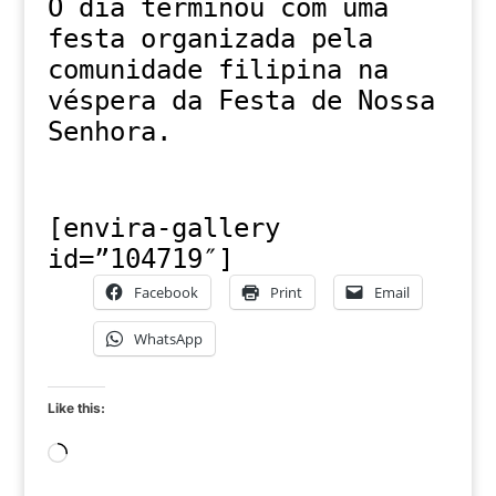
O dia terminou com uma
festa organizada pela
comunidade filipina na
véspera da Festa de Nossa
Senhora.
[envira-gallery
id=”104719″]
Facebook
Print
Email
WhatsApp
Like this:
Loading…