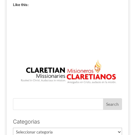
Like this:
Categorias
Categorias