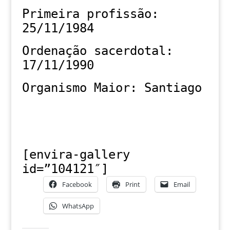
Primeira profissão:
25/11/1984
Ordenação sacerdotal:
17/11/1990
Organismo Maior: Santiago
[envira-gallery
id=”104121″]
Facebook
Print
Email
WhatsApp