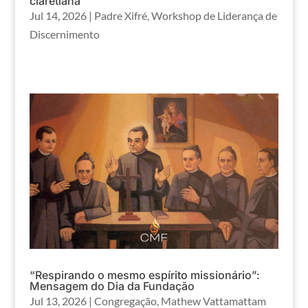
claretiana
Jul 14, 2026
|
Padre Xifré
,
Workshop de Liderança de
Discernimento
“Respirando o mesmo espírito missionário”:
Mensagem do Dia da Fundação
Jul 13, 2026
|
Congregação
,
Mathew Vattamattam