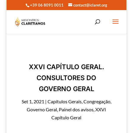
+39 06 8091 0011
contact@iclaret.org
XXVI CAPÍTULO GERAL.
CONSULTORES DO
GOVERNO GERAL
Set 1, 2021
|
Capítulos Gerais
,
Congregação
,
Governo Geral
,
Painel dos avisos
,
XXVI
Capítulo Geral