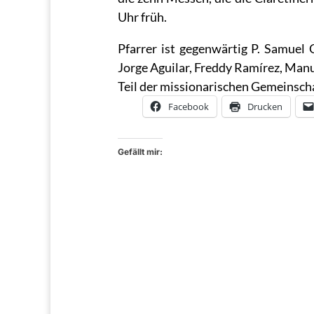
Uhr früh.
Pfarrer ist gegenwärtig P. Samuel
Jorge Aguilar, Freddy Ramírez, Man
Teil der missionarischen Gemeinscha
Facebook
Drucken
Gefällt mir: