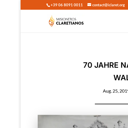
+39 06 8091 0011
contact@iclaret.org
70 JAHRE N
WAL
Aug. 25, 201