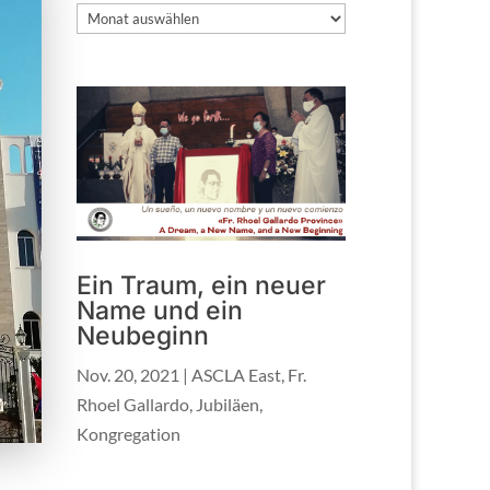
Archiv
Ein Traum, ein neuer
Name und ein
Neubeginn
Nov. 20, 2021
|
ASCLA East
,
Fr.
Rhoel Gallardo
,
Jubiläen
,
Kongregation