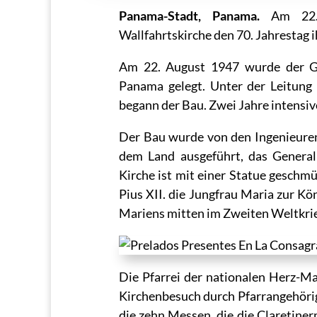
Panama-Stadt, Panama.
Am 22.
Wallfahrtskirche den 70. Jahrestag 
Am 22. August 1947 wurde der G
Panama gelegt. Unter der Leitun
begann der Bau. Zwei Jahre intensi
Der Bau wurde von den Ingenieure
dem Land ausgeführt, das General
Kirche ist mit einer Statue geschmü
Pius XII. die Jungfrau Maria zur K
Mariens mitten im Zweiten Weltkrieg
Die Pfarrei der nationalen Herz-Ma
Kirchenbesuch durch Pfarrangehöri
die zehn Messen, die die Claretine