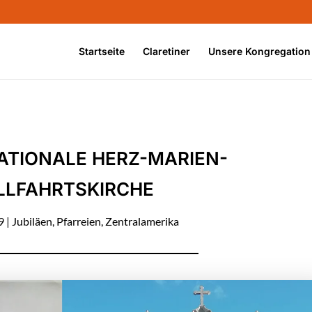
Startseite
Claretiner
Unsere Kongregation
ATIONALE HERZ-MARIEN-
LFAHRTSKIRCHE
9
|
Jubiläen
,
Pfarreien
,
Zentralamerika