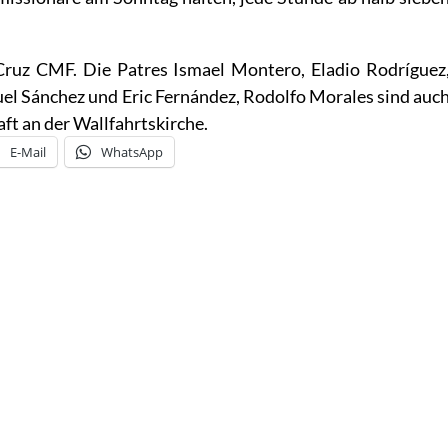
 Cruz CMF. Die Patres Ismael Montero,
Eladio Rodríguez
uel Sánchez und Eric Fernández, Rodolfo Morales sind auc
ft an der Wallfahrtskirche.
E-Mail
WhatsApp