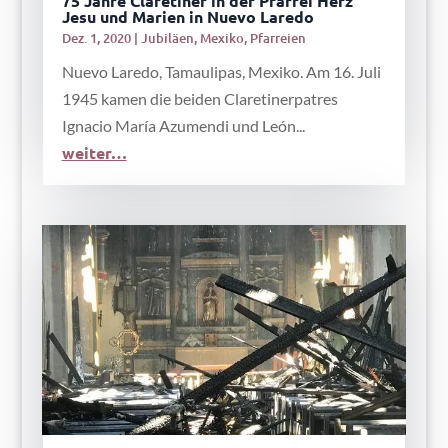
75 Jahre Claretiner in der Pfarrei Herz
Jesu und Marien in Nuevo Laredo
Dez. 1, 2020
|
Jubiläen
,
Mexiko
,
Pfarreien
Nuevo Laredo, Tamaulipas, Mexiko. Am 16. Juli
1945 kamen die beiden Claretinerpatres
Ignacio María Azumendi und León...
weiter…