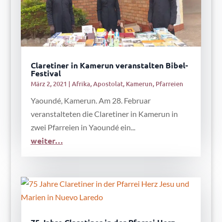
Claretiner in Kamerun veranstalten Bibel-
Festival
März 2, 2021
|
Afrika
,
Apostolat
,
Kamerun
,
Pfarreien
Yaoundé, Kamerun. Am 28. Februar
veranstalteten die Claretiner in Kamerun in
zwei Pfarreien in Yaoundé ein...
weiter…