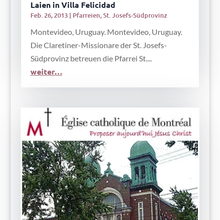
Laien in Villa Felicidad
Feb. 26, 2013
|
Pfarreien
,
St. Josefs-Südprovinz
Montevideo, Uruguay. Montevideo, Uruguay.
Die Claretiner-Missionare der St. Josefs-
Südprovinz betreuen die Pfarrei St....
weiter…