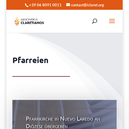
+39 06 8091 0011
contact@iclaret.org
Pfarreien
Pfarrkirche in Nuevo Laredo an
Diözese übergeben