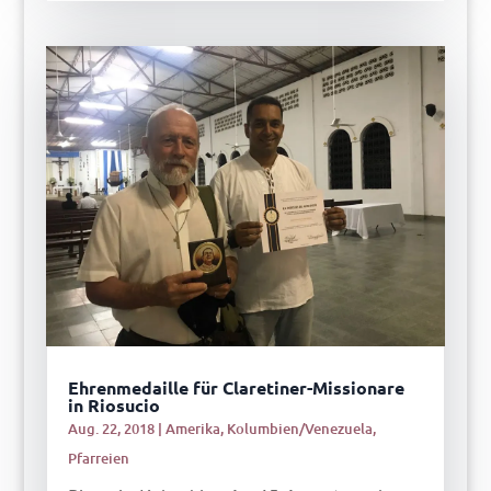
Ehrenmedaille für Claretiner-Missionare
in Riosucio
Aug. 22, 2018
|
Amerika
,
Kolumbien/Venezuela
,
Pfarreien