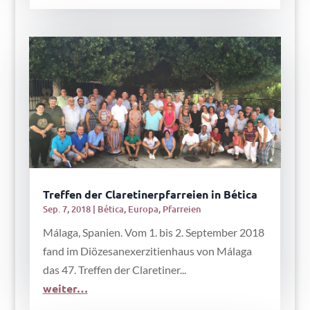
Treffen der Claretinerpfarreien in Bética
Sep. 7, 2018
|
Bética
,
Europa
,
Pfarreien
Málaga, Spanien. Vom 1. bis 2. September 2018
fand im Diözesanexerzitienhaus von Málaga
das 47. Treffen der Claretiner...
weiter…