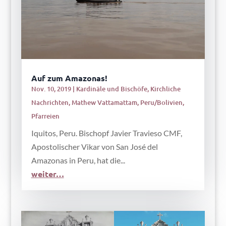
Auf zum Amazonas!
Nov. 10, 2019
|
Kardinäle und Bischöfe
,
Kirchliche
Nachrichten
,
Mathew Vattamattam
,
Peru/Bolivien
,
Pfarreien
Iquitos, Peru. Bischopf Javier Travieso CMF,
Apostolischer Vikar von San José del
Amazonas in Peru, hat die...
weiter…