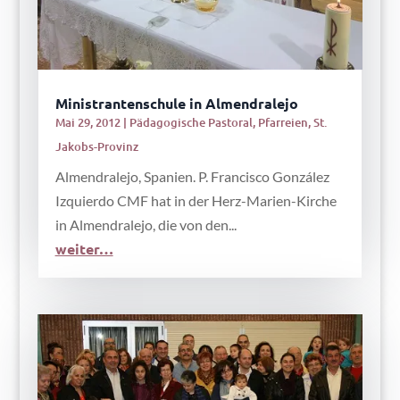
Ministrantenschule in Almendralejo
Mai 29, 2012
|
Pädagogische Pastoral
,
Pfarreien
,
St.
Jakobs-Provinz
Almendralejo, Spanien. P. Francisco González
Izquierdo CMF hat in der Herz-Marien-Kirche
in Almendralejo, die von den...
weiter…