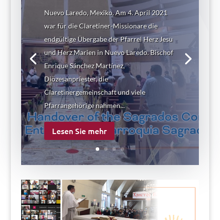
Nuevo Laredo, Mexiko. Am 4. April 2021
war für die Claretiner-Missionare die
endgültige Übergabe der Pfarrei Herz Jesu
und Herz Marien in Nuevo Laredo. Bischof
Enrique Sánchez Martínez,
Diözesanpriester, die
Claretinergemeinschaft und viele
Pfarrangehörige nahmen...
Lesen Sie mehr