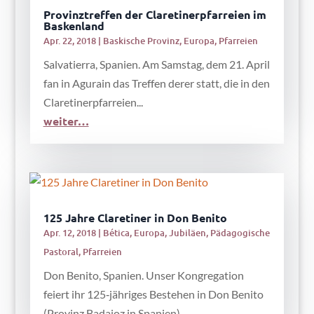
Provinztreffen der Claretinerpfarreien im
Baskenland
Apr. 22, 2018
|
Baskische Provinz
,
Europa
,
Pfarreien
Salvatierra, Spanien. Am Samstag, dem 21. April
fan in Agurain das Treffen derer statt, die in den
Claretinerpfarreien...
weiter…
125 Jahre Claretiner in Don Benito
Apr. 12, 2018
|
Bética
,
Europa
,
Jubiläen
,
Pädagogische
Pastoral
,
Pfarreien
Don Benito, Spanien. Unser Kongregation
feiert ihr 125‑jähriges Bestehen in Don Benito
(Provinz Badajoz in Spanien),...