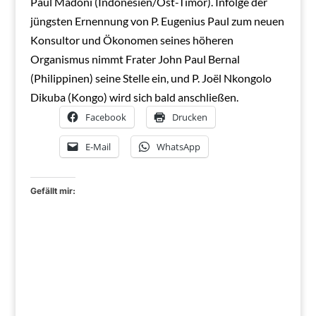
Paul Madoni (Indonesien/Ost-Timor). Infolge der
jüngsten Ernennung von P. Eugenius Paul zum neuen
Konsultor und Ökonomen seines höheren
Organismus nimmt Frater John Paul Bernal
(Philippinen) seine Stelle ein, und P. Joël Nkongolo
Dikuba (Kongo) wird sich bald anschließen.
Facebook
Drucken
E-Mail
WhatsApp
Gefällt mir: