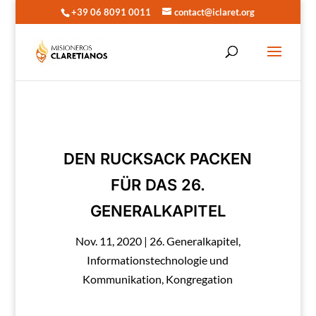
+39 06 8091 0011
contact@iclaret.org
DEN RUCKSACK PACKEN
FÜR DAS 26.
GENERALKAPITEL
Nov. 11, 2020
|
26. Generalkapitel
,
Informationstechnologie und
Kommunikation
,
Kongregation