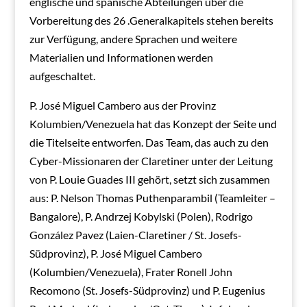
englische und spanische Abteilungen über die
Vorbereitung des 26 .Generalkapitels stehen bereits
zur Verfügung, andere Sprachen und weitere
Materialien und Informationen werden
aufgeschaltet.
P. José Miguel Cambero aus der Provinz
Kolumbien/Venezuela hat das Konzept der Seite und
die Titelseite entworfen. Das Team, das auch zu den
Cyber-Missionaren der Claretiner unter der Leitung
von P. Louie Guades III gehört, setzt sich zusammen
aus: P. Nelson Thomas Puthenparambil (Teamleiter –
Bangalore), P. Andrzej Kobylski (Polen), Rodrigo
González Pavez (Laien-Claretiner / St. Josefs-
Südprovinz), P. José Miguel Cambero
(Kolumbien/Venezuela), Frater Ronell John
Recomono (St. Josefs-Südprovinz) und P. Eugenius