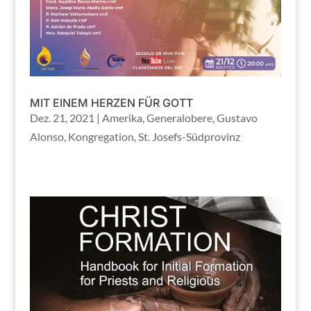
MIT EINEM HERZEN FÜR GOTT
Dez. 21, 2021
|
Amerika
,
Generalobere
,
Gustavo
Alonso
,
Kongregation
,
St. Josefs-Südprovinz