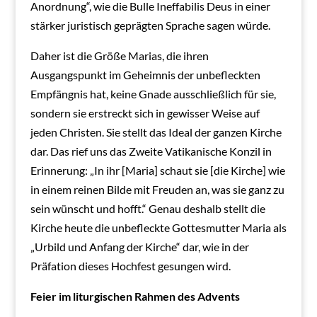
Anordnung“, wie die Bulle Ineffabilis Deus in einer
stärker juristisch geprägten Sprache sagen würde.
Daher ist die Größe Marias, die ihren
Ausgangspunkt im Geheimnis der unbefleckten
Empfängnis hat, keine Gnade ausschließlich für sie,
sondern sie erstreckt sich in gewisser Weise auf
jeden Christen. Sie stellt das Ideal der ganzen Kirche
dar. Das rief uns das Zweite Vatikanische Konzil in
Erinnerung: „In ihr [Maria] schaut sie [die Kirche] wie
in einem reinen Bilde mit Freuden an, was sie ganz zu
sein wünscht und hofft.“ Genau deshalb stellt die
Kirche heute die unbefleckte Gottesmutter Maria als
„Urbild und Anfang der Kirche“ dar, wie in der
Präfation dieses Hochfest gesungen wird.
Feier im liturgischen Rahmen des Advents