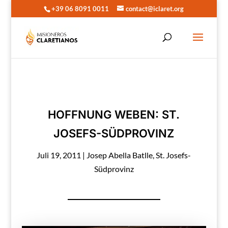
+39 06 8091 0011
contact@iclaret.org
HOFFNUNG WEBEN: ST.
JOSEFS-SÜDPROVINZ
Juli 19, 2011
|
Josep Abella Batlle
,
St. Josefs-
Südprovinz