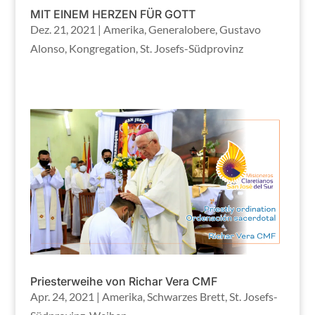
MIT EINEM HERZEN FÜR GOTT
Dez. 21, 2021
|
Amerika
,
Generalobere
,
Gustavo
Alonso
,
Kongregation
,
St. Josefs-Südprovinz
Priesterweihe von Richar Vera CMF
Apr. 24, 2021
|
Amerika
,
Schwarzes Brett
,
St. Josefs-