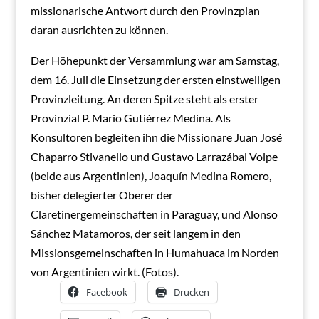
missionarische Antwort durch den Provinzplan
daran ausrichten zu können.
Der Höhepunkt der Versammlung war am Samstag,
dem 16. Juli die Einsetzung der ersten einstweiligen
Provinzleitung. An deren Spitze steht als erster
Provinzial P. Mario Gutiérrez Medina. Als
Konsultoren begleiten ihn die Missionare Juan José
Chaparro Stivanello und Gustavo Larrazábal Volpe
(beide aus Argentinien), Joaquín Medina Romero,
bisher delegierter Oberer der
Claretinergemeinschaften in Paraguay, und Alonso
Sánchez Matamoros, der seit langem in den
Missionsgemeinschaften in Humahuaca im Norden
von Argentinien wirkt. (Fotos).
Facebook
Drucken