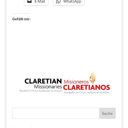
E-Mail
WhatsApp
Gefällt mir: