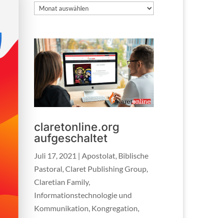
Archiv
claretonline.org
aufgeschaltet
Juli 17, 2021
|
Apostolat
,
Biblische
Pastoral
,
Claret Publishing Group
,
Claretian Family
,
Informationstechnologie und
Kommunikation
,
Kongregation
,