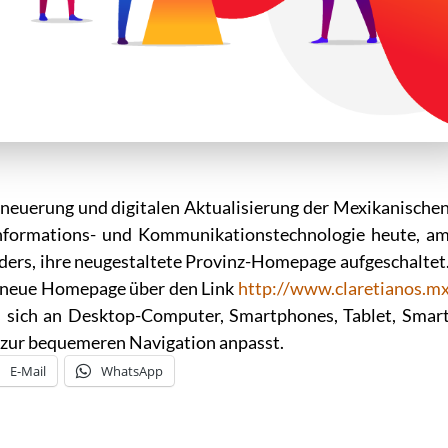
Erneuerung und digitalen Aktualisierung der Mexikanische
Informations- und Kommunikationstechnologie heute, a
ders, ihre neugestaltete Provinz-Homepage aufgeschaltet
e neue Homepage über den Link
http://www.claretianos.m
as sich an Desktop-Computer, Smartphones, Tablet, Smar
r zur bequemeren Navigation anpasst.
E-Mail
WhatsApp