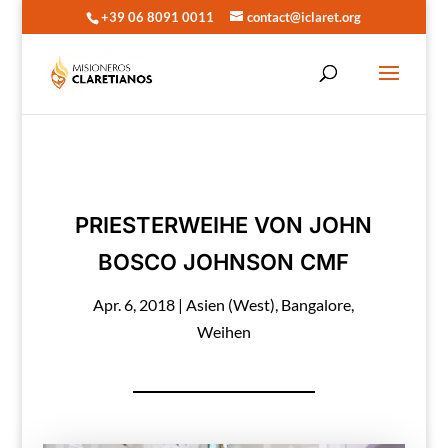
+39 06 8091 0011
contact@iclaret.org
PRIESTERWEIHE VON JOHN
BOSCO JOHNSON CMF
Apr. 6, 2018
|
Asien (West)
,
Bangalore
,
Weihen