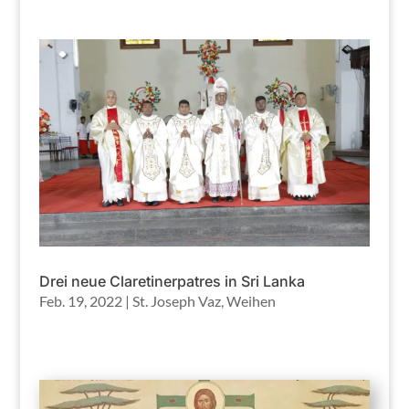
Drei neue Claretinerpatres in Sri Lanka
Feb. 19, 2022
|
St. Joseph Vaz
,
Weihen