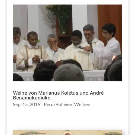
Weihe von Marianus Koletus und André
Benamukudioko
Sep. 15, 2019
|
Peru/Bolivien
,
Weihen