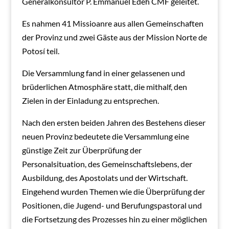
Generalkonsultor P. Emmanuel Edeh CMF geleitet.
Es nahmen 41 Missioanre aus allen Gemeinschaften
der Provinz und zwei Gäste aus der Mission Norte de
Potosí teil.
Die Versammlung fand in einer gelassenen und
brüderlichen Atmosphäre statt, die mithalf, den
Zielen in der Einladung zu entsprechen.
Nach den ersten beiden Jahren des Bestehens dieser
neuen Provinz bedeutete die Versammlung eine
günstige Zeit zur Überprüfung der
Personalsituation, des Gemeinschaftslebens, der
Ausbildung, des Apostolats und der Wirtschaft.
Eingehend wurden Themen wie die Überprüfung der
Positionen, die Jugend- und Berufungspastoral und
die Fortsetzung des Prozesses hin zu einer möglichen