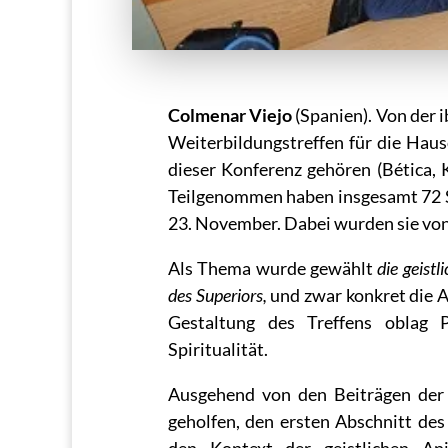
Colmenar Viejo
(Spanien). Von der i
Weiterbildungstreffen für die Haus
dieser Konferenz gehören (Bética, 
Teilgenommen haben insgesamt 72 Su
23. November. Dabei wurden sie von 
Als Thema wurde gewählt
die geist
des Superiors,
und zwar konkret die A
Gestaltung des Treffens oblag 
Spiritualität.
Ausgehend von den Beiträgen der 
geholfen, den ersten Abschnitt de