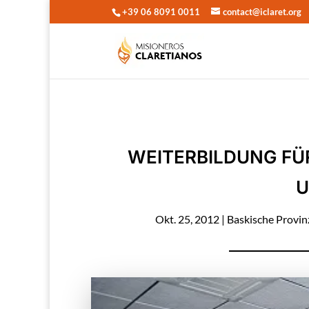
+39 06 8091 0011
contact@iclaret.org
WEITERBILDUNG FÜ
U
Okt. 25, 2012
|
Baskische Provin