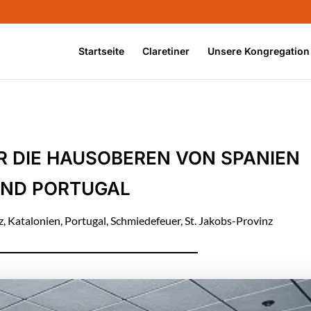
Startseite
Claretiner
Unsere Kongregation
R DIE HAUSOBEREN VON SPANIEN
ND PORTUGAL
z
,
Katalonien
,
Portugal
,
Schmiedefeuer
,
St. Jakobs-Provinz