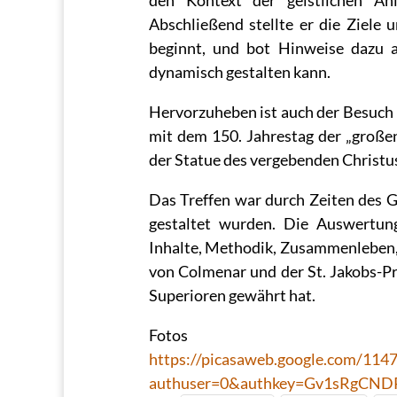
den Kontext der geistlichen Ani
Abschließend stellte er die Ziele 
beginnt, und bot Hinweise dazu 
dynamisch gestalten kann.
Hervorzuheben ist auch der Besuch 
mit dem 150. Jahrestag der „großen
der Statue des vergebenden Christu
Das Treffen war durch Zeiten des G
gestaltet wurden. Die Auswertung
Inhalte, Methodik, Zusammenleben, 
von Colmenar und der St. Jakobs-Pr
Superioren gewährt hat.
Fot
https://picasaweb.google.com/11
authuser=0&authkey=Gv1sRgCNDR