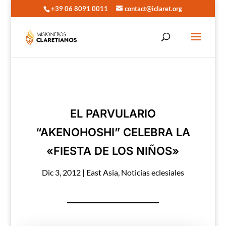
+39 06 8091 0011
contact@iclaret.org
EL PARVULARIO
“AKENOHOSHI” CELEBRA LA
«FIESTA DE LOS NIÑOS»
Dic 3, 2012
|
East Asia
,
Noticias eclesiales