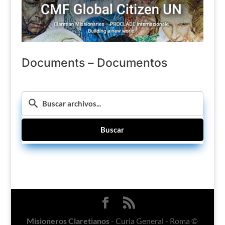
Documents – Documentos
Buscar
Misioneros Claretianos
- Curia General - Roma ©