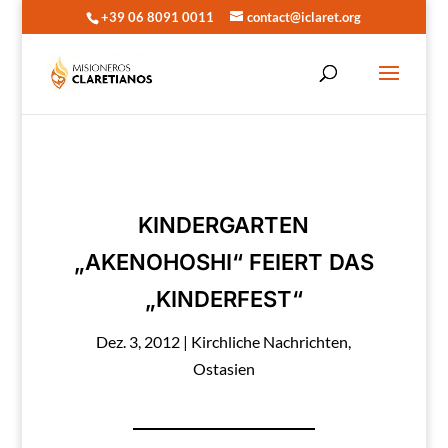
+39 06 8091 0011
contact@iclaret.org
KINDERGARTEN
„AKENOHOSHI“ FEIERT DAS
„KINDERFEST“
Dez. 3, 2012
|
Kirchliche Nachrichten
,
Ostasien