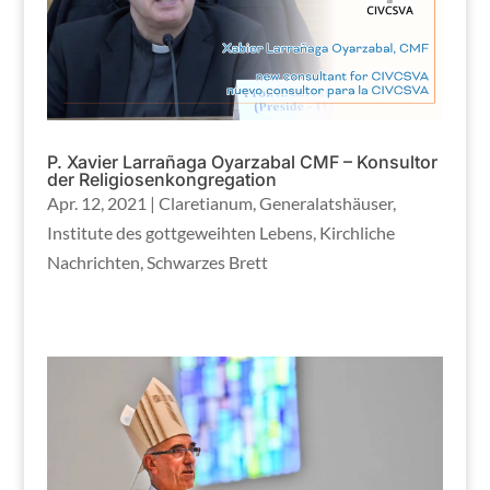
P. Xavier Larrañaga Oyarzabal CMF – Konsultor
der Religiosenkongregation
Apr. 12, 2021
|
Claretianum
,
Generalatshäuser
,
Institute des gottgeweihten Lebens
,
Kirchliche
Nachrichten
,
Schwarzes Brett