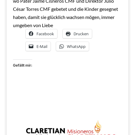
wo Pater Jaime Cisneros CMF und Direktor Julio
César Torres CMF gebetet und die Kinder gesegnet
haben, damit sie glücklich wachsen mögen, immer
umgeben von Liebe
Facebook
Drucken
E-Mail
WhatsApp
Gefällt mir: