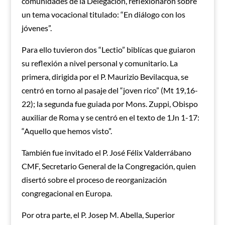
comunidades de la Delegación, reflexionaron sobre
un tema vocacional titulado: “En diálogo con los
jóvenes”.
Para ello tuvieron dos “Lectio” biblícas que guiaron
su reflexión a nivel personal y comunitario. La
primera, dirigida por el P. Maurizio Bevilacqua, se
centró en torno al pasaje del “joven rico” (Mt 19,16-
22); la segunda fue guiada por Mons. Zuppi, Obispo
auxiliar de Roma y se centró en el texto de 1Jn 1-17:
“Aquello que hemos visto”.
También fue invitado el P. José Félix Valderrábano
CMF, Secretario General de la Congregación, quien
disertó sobre el proceso de reorganización
congregacional en Europa.
Por otra parte, el P. Josep M. Abella, Superior