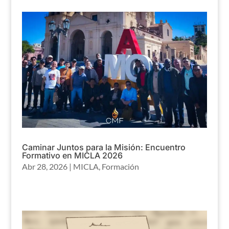
Caminar Juntos para la Misión: Encuentro
Formativo en MICLA 2026
Abr 28, 2026
|
MICLA
,
Formación