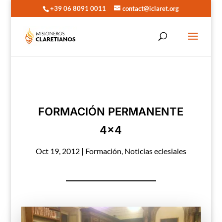
+39 06 8091 0011
contact@iclaret.org
FORMACIÓN PERMANENTE
4×4
Oct 19, 2012
|
Formación
,
Noticias eclesiales