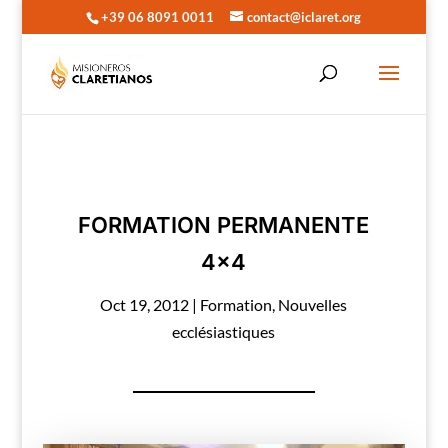
+39 06 8091 0011
contact@iclaret.org
FORMATION PERMANENTE
4×4
Oct 19, 2012
|
Formation
,
Nouvelles
ecclésiastiques