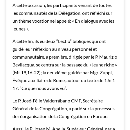
À cette occasion, les participants venant de toutes
les communautés de la Délégation, ont réfléchi sur
un thème vocationnel appelé: « En dialogue avec les
jeunes ».
À cette fin, ils eu deux “Lectio” bibliques qui ont
guidé leur réflexion au niveau personnel et
communautaire. a première, dirigée par le P. Maurizio
Bevilacqua, se centra sur la passage du « jeune riche »
(Mt 19,16-22); la deuxième, guidée par Mgr. Zuppi,
Évêque auxiliaire de Rome, autour du texte de 1Jn 1-
17: “Ce que nous avons vu”.
Le P. José-Félix Valderrábano CMF, Secrétaire
Général de la Congrégation, a parlé sur la processus
de réorganisation de la Congrégation en Europe.
Aussi, le P. Josep M. Abella, Supérieur Général, parla