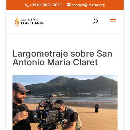
+39 06 8091 0011
contact@iclaret.org
Largometraje sobre San
Antonio Maria Claret