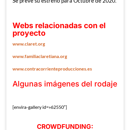
Se prevé su estreno para Octubre de 2020.
Webs relacionadas con el
proyecto
www.claret.org
www.familiaclaretiana.org
www.contracorrienteproducciones.es
Algunas imágenes del rodaje
[envira-gallery id=»62550″]
CROWDFUNDING: