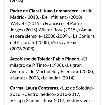
(2006).
Padre de Claret: Juan Lombardero.
«Arde
Madrid» 2018, «De infiltrant» (2018)
«Velvet» (2015), «Francisco, el Padre
Jorge» (2015) «Victor Ros» (2015), «Amar
es para siempre» (2008-2009), «La Conjura
del Escorial» (2008), «Yo soy Bea»
(2006.2008).
Arzobispo de Toledo: Pablo Pinedo.
«El
milagro de P. Tinto» (1998), «La gran
Aventura de Mortadelo y Filemón» (2003),
«Santos» 2008, «La mula» (2014).
Carma: Laura Contreras.
«Luz de Soledad»
2016, «Centro médico» 2016-2017,
«Grupo 2 homicidios» 2017, «Estoy vivo»