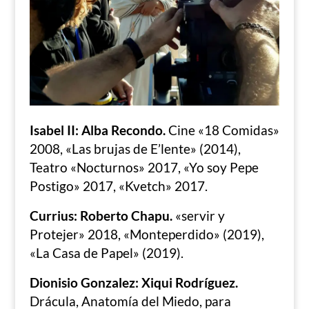
Isabel II: Alba Recondo.
Cine «18 Comidas»
2008, «Las brujas de E’lente» (2014),
Teatro «Nocturnos» 2017, «Yo soy Pepe
Postigo» 2017, «Kvetch» 2017.
Currius: Roberto Chapu.
«servir y
Protejer» 2018, «Monteperdido» (2019),
«La Casa de Papel» (2019).
Dionisio Gonzalez: Xiqui Rodríguez.
Drácula, Anatomía del Miedo, para