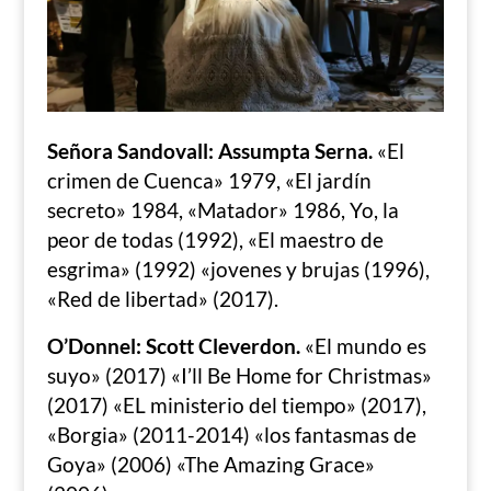
Señora Sandovall: Assumpta Serna.
«El
crimen de Cuenca» 1979, «El jardín
secreto» 1984, «Matador» 1986, Yo, la
peor de todas (1992), «El maestro de
esgrima» (1992) «jovenes y brujas (1996),
«Red de libertad» (2017).
O’Donnel: Scott Cleverdon.
«El mundo es
suyo» (2017) «I’ll Be Home for Christmas»
(2017) «EL ministerio del tiempo» (2017),
«Borgia» (2011-2014) «los fantasmas de
Goya» (2006) «The Amazing Grace»