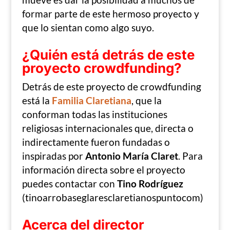
mueve es dar la posibilidad a muchos de
formar parte de este hermoso proyecto y
que lo sientan como algo suyo.
¿Quién está detrás de este
proyecto crowdfunding?
Detrás de este proyecto de crowdfunding
está la
Familia Claretiana
, que la
conforman todas las instituciones
religiosas internacionales que, directa o
indirectamente fueron fundadas o
inspiradas por
Antonio María Claret
. Para
información directa sobre el proyecto
puedes contactar con
Tino Rodríguez
(tinoarrobaseglaresclaretianospuntocom)
Acerca del director