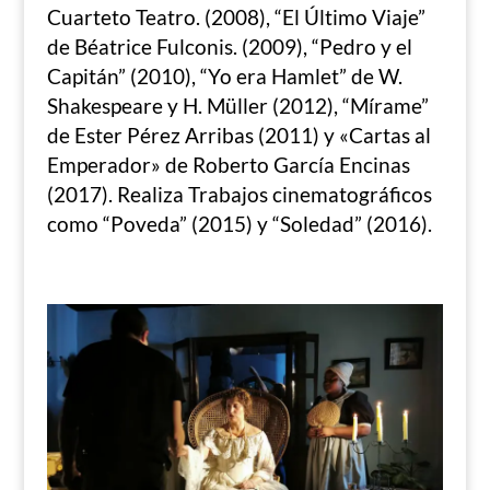
Cuarteto Teatro. (2008), “El Último Viaje”
de Béatrice Fulconis. (2009), “Pedro y el
Capitán” (2010), “Yo era Hamlet” de W.
Shakespeare y H. Müller (2012), “Mírame”
de Ester Pérez Arribas (2011) y «Cartas al
Emperador» de Roberto García Encinas
(2017). Realiza Trabajos cinematográficos
como “Poveda” (2015) y “Soledad” (2016).