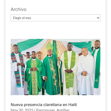
Archivo
Archivo
Nueva presencia claretiana en Haití
Nov 20, 2025
|
Parroquias
,
Antillas