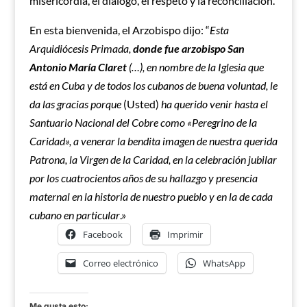
misericordia, el diálogo, el respeto y la reconciliación.
En esta bienvenida, el Arzobispo dijo: “
Esta
Arquidiócesis Primada,
donde fue arzobispo San
Antonio María Claret
(…), en nombre de la Iglesia que
está en Cuba y de todos los cubanos de buena voluntad, le
da las gracias porque
(Usted)
ha querido venir hasta el
Santuario Nacional del Cobre como «Peregrino de la
Caridad», a venerar la bendita imagen de nuestra querida
Patrona, la Virgen de la Caridad, en la celebración jubilar
por los cuatrocientos años de su hallazgo y presencia
maternal en la historia de nuestro pueblo y en la de cada
cubano en particular
.»
Facebook
Imprimir
Correo electrónico
WhatsApp
Me gusta esto: