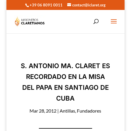
+39 06 8091 0011
contact@iclaret.org
S. ANTONIO MA. CLARET ES
RECORDADO EN LA MISA
DEL PAPA EN SANTIAGO DE
CUBA
Mar 28, 2012
|
Antillas
,
Fundadores