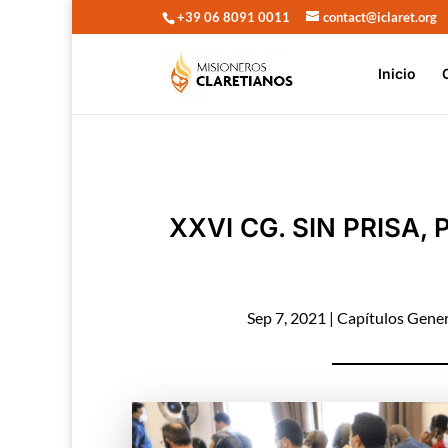
+39 06 8091 0011
contact@iclaret.org
Inicio
XXVI CG. SIN PRISA,
Sep 7, 2021
|
Capítulos Gener