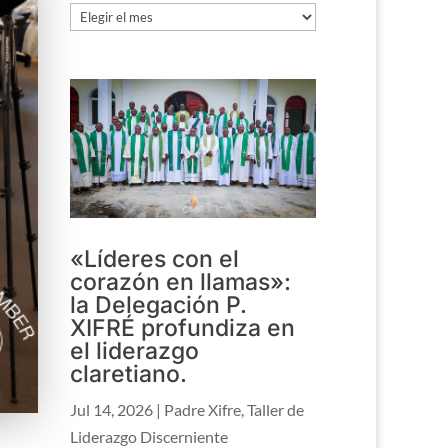
Archivo
«Líderes con el
corazón en llamas»:
la Delegación P.
XIFRÉ profundiza en
el liderazgo
claretiano.
Jul 14, 2026
|
Padre Xifre
,
Taller de
Liderazgo Discerniente