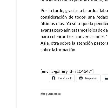
Por la tarde, gracias a la ardua lab
consideración de todos una redac
últimos días. Ya sólo queda pendien
avanza pero aún estamos lejos de da
para celebrar tres conversaciones 
Asia, otra sobre la atención pastor
sobre la formación.
[envira-gallery id=»104647″]
Facebook
Imprimir
Me gusta esto: