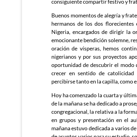
consiguiente compartir festivo y fra
Buenos momentos de alegría y frate
hermanos de los dos florecientes 
Nigeria, encargados de dirigir la 
emocionante bendición solemne, res
oración de vísperas, hemos conti
nigerianos y por sus proyectos apo
oportunidad de descubrir el modo de
crecer en sentido de catolicidad
percibirse tanto en la capilla, como e
Hoy ha comenzado la cuarta y últim
de la mañana se ha dedicado a prose
congregacional, la relativa a la for
en grupos y presentación en el au
mañana estuvo dedicada a varios de 
de asuntos varios para su estudio, s