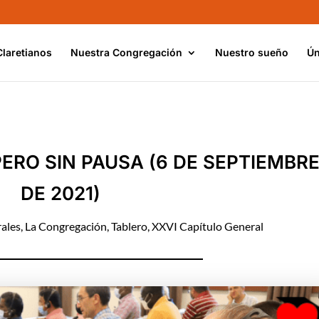
Claretianos
Nuestra Congregación
Nuestro sueño
Ún
 PERO SIN PAUSA (6 DE SEPTIEMBR
DE 2021)
ales
,
La Congregación
,
Tablero
,
XXVI Capítulo General