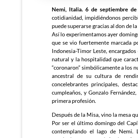
Nemi, Italia. 6 de septiembre d
cotidianidad, impidiéndonos percibi
puede superarse gracias al don de la
Así lo experimentamos ayer domingo
que se vio fuertemente marcada po
Indonesia-Timor Leste, encargados de
natural y la hospitalidad que carac
“coronaron” simbólicamente a los 
ancestral de su cultura de rendi
concelebrantes principales, dest
cumpleaños, y Gonzalo Fernández, 
primera profesión.
Después de la Misa, vino la mesa que 
Por ser el último domingo del Capí
contemplando el lago de Nemi. L