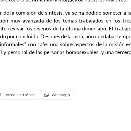
or de la comisión de síntesis, ya se ha podido someter a l
ción muy avanzada de los temas trabajados en los tre
te revisar los diseños de la última dimensión. El trabaj
rlo por concluido. Después de la cena, aún quedaba tiemp
“informales” con café: una sobre aspectos de la misión e
al y personal de las personas homosexuales, y una tercer
Correo electrónico
WhatsApp