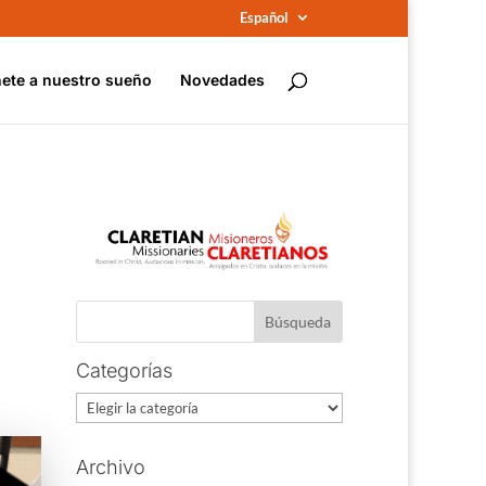
Español
ete a nuestro sueño
Novedades
E
Categorías
Categorías
Archivo