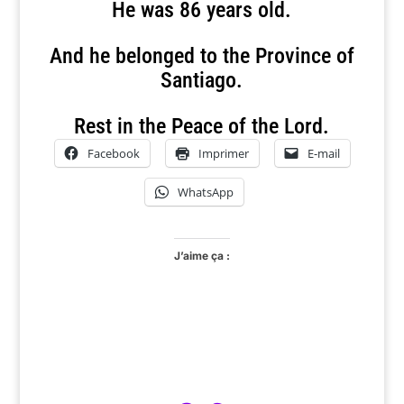
He was 86 years old.
And he belonged to the Province of
Santiago.
Rest in the Peace of the Lord.
Facebook
Imprimer
E-mail
WhatsApp
J’aime ça :