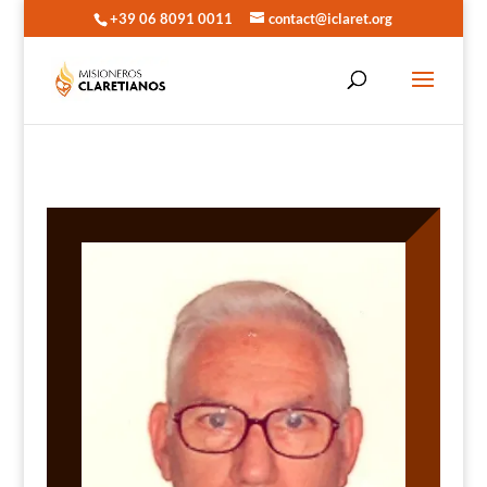
+39 06 8091 0011
contact@iclaret.org