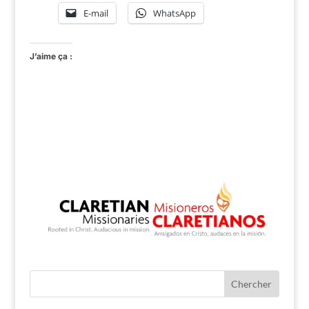
E-mail
WhatsApp
J’aime ça :