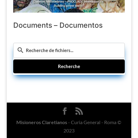
Documents – Documentos
Recherche
Misioneros Claretianos
- Curia General - Roma ©
2023