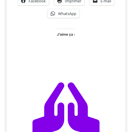
Facebook
Imprimer
E-mail
WhatsApp
J’aime ça :
