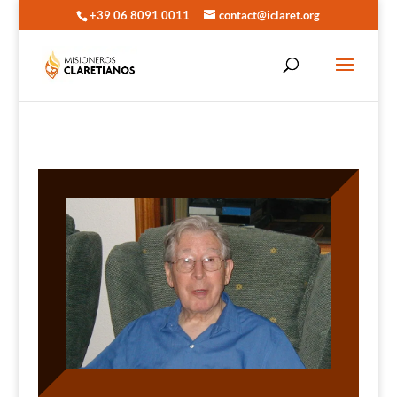
+39 06 8091 0011
contact@iclaret.org