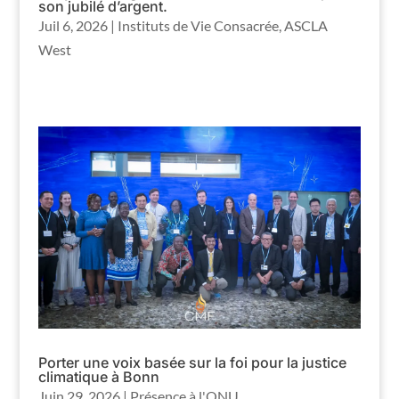
son jubilé d’argent.
Juil 6, 2026
|
Instituts de Vie Consacrée
,
ASCLA
West
Porter une voix basée sur la foi pour la justice
climatique à Bonn
Juin 29, 2026
|
Présence à l'ONU