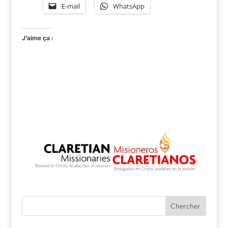
E-mail
WhatsApp
J’aime ça :