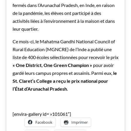
fermés dans l’Arunachal Pradesh, en Inde, en raison
de la pandémie, les élèves ont participé à des
activités liées à l’environnement à la maison et dans
leur quartier.
Ce mois-ci, le Mahatma Gandhi National Council of
Rural Education (MGNCRE) de l’Inde a publié une
liste de 400 écoles sélectionnées pour recevoir le prix
« One District, One Green Champion »
pour avoir
gardé leurs campus propres et assainis. Parmi eux,
le
St. Claret’s College a reçu le prix national pour
l’État d’Arunachal Pradesh
.
[envira-gallery id= »101061″]
Facebook
Imprimer