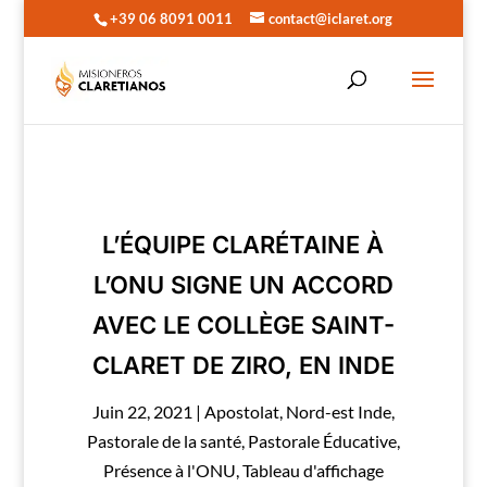
+39 06 8091 0011
contact@iclaret.org
L’ÉQUIPE CLARÉTAINE À
L’ONU SIGNE UN ACCORD
AVEC LE COLLÈGE SAINT-
CLARET DE ZIRO, EN INDE
Juin 22, 2021
|
Apostolat
,
Nord-est Inde
,
Pastorale de la santé
,
Pastorale Éducative
,
Présence à l'ONU
,
Tableau d'affichage