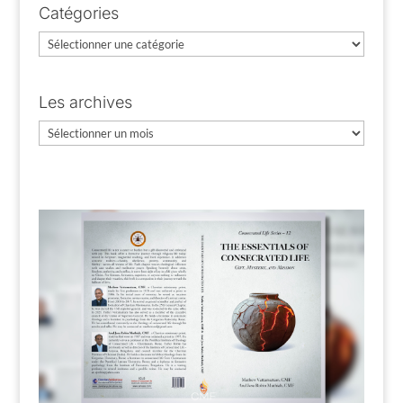
Catégories
Catégories
Les archives
Les
archives